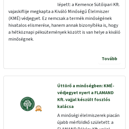
lépett: a Kemence Sütőipari Kft.
vajaskiflije megkapta a Kiváló Minőségű Élelmiszer
(KMÉ) védjegyet. Ez nemcsak a termék minőségének
hivatalos elismerése, hanem annak bizonyítéka is, hogy
a hétköznapi péksütemények között is van helye a kiváló
minőségnek.
Tovább
Úttörő a minőségben: KMÉ-
védjegyet nyert a FLAMAND
Kft. vajjal készült foszlós
kalácsa
A minőségi élelmiszerek piacán
újabb mérföldkő született: a