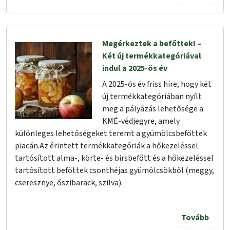
Megérkeztek a befőttek! –
Két új termékkategóriával
indul a 2025-ös év
A 2025-ös év friss híre, hogy két
új termékkategóriában nyílt
meg a pályázás lehetősége a
KMÉ-védjegyre, amely
különleges lehetőségeket teremt a gyümölcsbefőttek
piacán.Az érintett termékkategóriák a hőkezeléssel
tartósított alma-, körte- és birsbefőtt és a hőkezeléssel
tartósított befőttek csonthéjas gyümölcsökből (meggy,
cseresznye, őszibarack, szilva).
Tovább