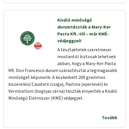
Kiváló minőségű
durumtészták a Mary-Ker
Pasta Kft.-től – már KMÉ-
védjeggyel!
A tésztaételek szerelmesei
mostantól biztosak lehetnek
abban, hogy a Mary-Ker Pasta
Kft. Don Francesco durum száraztésztái a legmagasabb
minőséget képviselik. A közkedvelt 200 grammos
kiszerelésű Cavatelli (csiga), Pastina (eperlevél) és
Vermicelloni (boglyas cérna) tészták elnyerték a Kiváló
Minőségű Élelmiszer (KMÉ) védjegyet.
Tovább