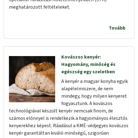
meghatározott feltételeket.
Tovább
Kovászos kenyér:
Hagyomány, minőség és
egészség egy szeletben
A kenyér a magyar konyha egyik
alapélelmiszere, de nem
mindegy, hogy milyen kenyeret
fogyasztunk. A kovászos
technológiával készült kenyér nemcsak finom, de
számos előnnyel is rendelkezik a hagyományos élesztős
kenyerekhez képest. Ráadásul a KMÉ-védjegyes kovászos
kenyér garantáltan kiváló minőségű, szigorúan