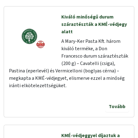
Kiváló minőségű durum
száraztészták a KMÉ-védjegy
alatt
A Mary-Ker Pasta Kft. három
kiváló terméke, a Don
Francesco durum száraztészták
(200 g) – Cavatelli (csiga),
Pastina (eperlevél) és Vermicelloni (boglyas cérna) –
megkapta a KMÉ-védjegyet, elismerve ezzel a minőség
iránti elkötelezettségüket.
Tovább
KMÉ-védjeggyel díjaztuk a