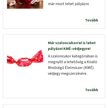
már most lehet pályázni.
Tovább
Már szaloncukorral is lehet
pályázni KMÉ-védjegyre!
A szaloncukor kategóriában is
megnyílt a lehetőség a Kiváló
Minőségű Élelmiszer (KMÉ)
védjegy megszerzésére.
Tovább