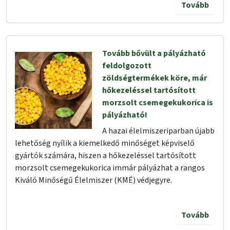
Tovább
Tovább bővült a pályázható
feldolgozott
zöldségtermékek köre, már
hőkezeléssel tartósított
morzsolt csemegekukorica is
pályázható!
A hazai élelmiszeriparban újabb
lehetőség nyílik a kiemelkedő minőséget képviselő
gyártók számára, hiszen a hőkezeléssel tartósított
morzsolt csemegekukorica immár pályázhat a rangos
Kiváló Minőségű Élelmiszer (KMÉ) védjegyre.
Tovább