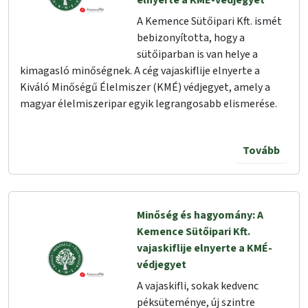
elnyerte a KMÉ-védjegyet
A Kemence Sütőipari Kft. ismét
bebizonyította, hogy a
sütőiparban is van helye a
kimagasló minőségnek. A cég vajaskiflije elnyerte a
Kiváló Minőségű Élelmiszer (KMÉ) védjegyet, amely a
magyar élelmiszeripar egyik legrangosabb elismerése.
Tovább
Minőség és hagyomány: A
Kemence Sütőipari Kft.
vajaskiflije elnyerte a KMÉ-
védjegyet
A vajaskifli, sokak kedvenc
péksüteménye, új szintre