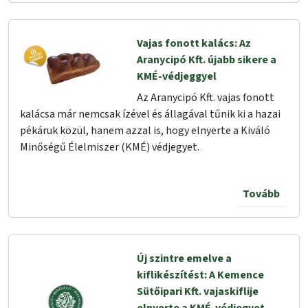
Vajas fonott kalács: Az
Aranycipó Kft. újabb sikere a
KMÉ-védjeggyel
Az Aranycipó Kft. vajas fonott
kalácsa már nemcsak ízével és állagával tűnik ki a hazai
pékáruk közül, hanem azzal is, hogy elnyerte a Kiváló
Minőségű Élelmiszer (KMÉ) védjegyet.
Tovább
Új szintre emelve a
kiflikészítést: A Kemence
Sütőipari Kft. vajaskiflije