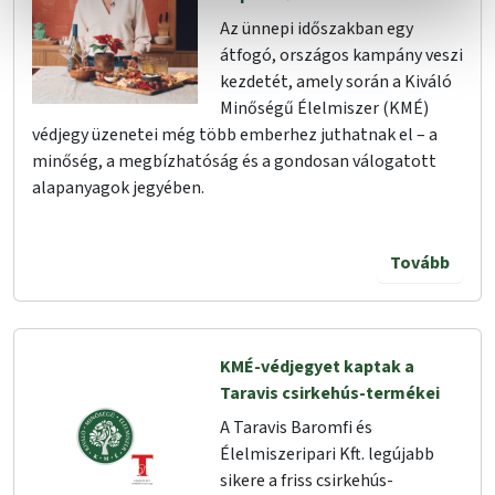
Az ünnepi időszakban egy
átfogó, országos kampány veszi
kezdetét, amely során a Kiváló
Minőségű Élelmiszer (KMÉ)
védjegy üzenetei még több emberhez juthatnak el – a
minőség, a megbízhatóság és a gondosan válogatott
alapanyagok jegyében.
Tovább
KMÉ-védjegyet kaptak a
Taravis csirkehús-termékei
A Taravis Baromfi és
Élelmiszeripari Kft. legújabb
sikere a friss csirkehús-