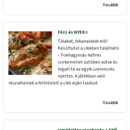
Tovább
Főzz és NYERJ
Tálakat, fakanalakat elő!
Készítsd el a cikkben található
– Fokhagymás-kefires
csirkemellet sütőben sütve és
legyél te az egyik szerencsés
nyertes. A játékban való
részvételnek a feltételeit a cikk alján találod.
Tovább