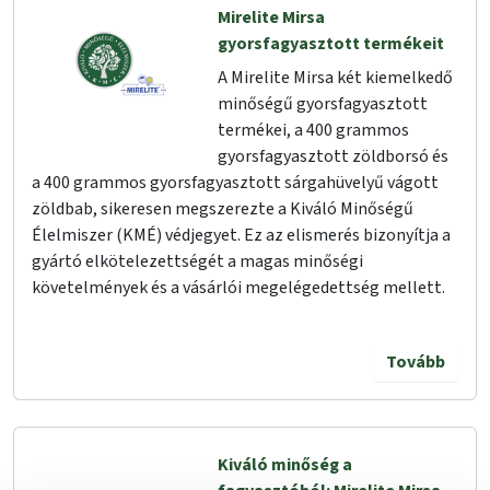
Mirelite Mirsa
gyorsfagyasztott termékeit
A Mirelite Mirsa két kiemelkedő
minőségű gyorsfagyasztott
termékei, a 400 grammos
gyorsfagyasztott zöldborsó és
a 400 grammos gyorsfagyasztott sárgahüvelyű vágott
zöldbab, sikeresen megszerezte a Kiváló Minőségű
Élelmiszer (KMÉ) védjegyet. Ez az elismerés bizonyítja a
gyártó elkötelezettségét a magas minőségi
követelmények és a vásárlói megelégedettség mellett.
Tovább
Kiváló minőség a