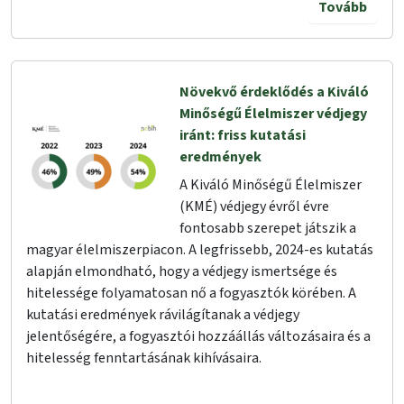
Tovább
Növekvő érdeklődés a Kiváló
Minőségű Élelmiszer védjegy
iránt: friss kutatási
eredmények
A Kiváló Minőségű Élelmiszer
(KMÉ) védjegy évről évre
fontosabb szerepet játszik a
magyar élelmiszerpiacon. A legfrissebb, 2024-es kutatás
alapján elmondható, hogy a védjegy ismertsége és
hitelessége folyamatosan nő a fogyasztók körében. A
kutatási eredmények rávilágítanak a védjegy
jelentőségére, a fogyasztói hozzáállás változásaira és a
hitelesség fenntartásának kihívásaira.