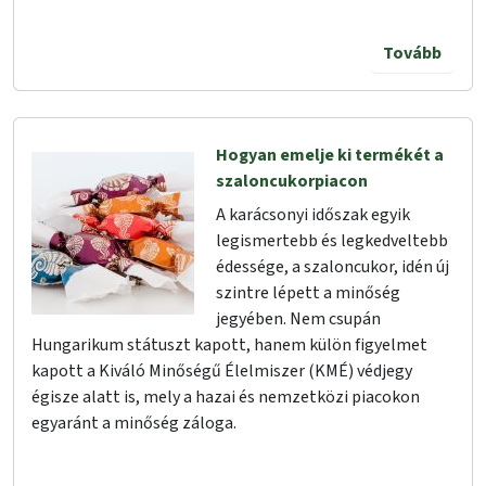
Tovább
Hogyan emelje ki termékét a
szaloncukorpiacon
A karácsonyi időszak egyik
legismertebb és legkedveltebb
édessége, a szaloncukor, idén új
szintre lépett a minőség
jegyében. Nem csupán
Hungarikum státuszt kapott, hanem külön figyelmet
kapott a Kiváló Minőségű Élelmiszer (KMÉ) védjegy
égisze alatt is, mely a hazai és nemzetközi piacokon
egyaránt a minőség záloga.