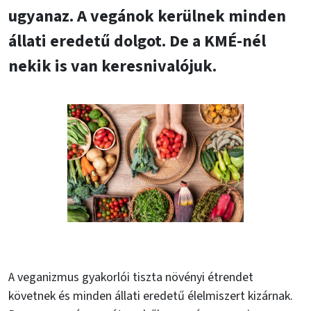
ugyanaz. A vegánok kerülnek minden
állati eredetű dolgot. De a KMÉ-nél
nekik is van keresnivalójuk.
A veganizmus gyakorlói tiszta növényi étrendet
követnek és minden állati eredetű élelmiszert kizárnak.