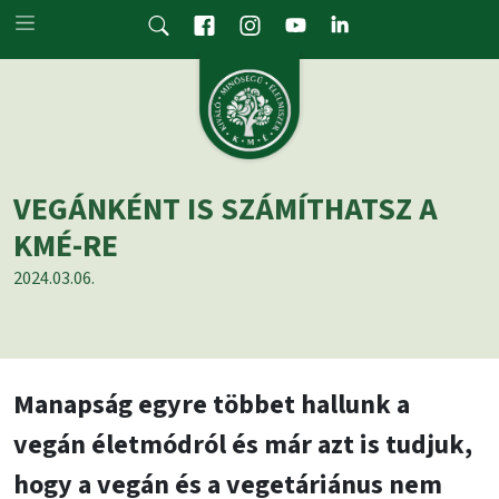
Skip to main content
VEGÁNKÉNT IS SZÁMÍTHATSZ A
KMÉ-RE
2024.03.06.
Manapság egyre többet hallunk a
vegán életmódról és már azt is tudjuk,
hogy a vegán és a vegetáriánus nem