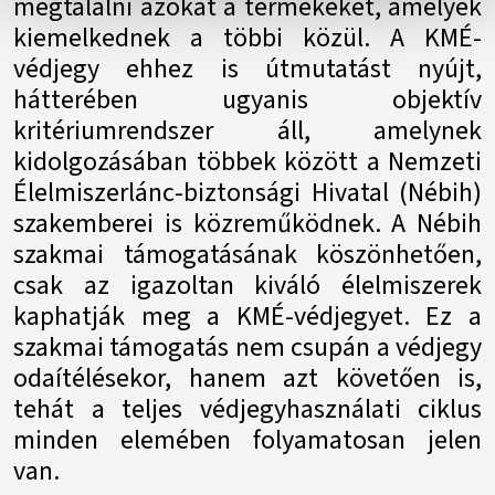
megtalálni azokat a termékeket, amelyek
kiemelkednek a többi közül. A KMÉ-
védjegy ehhez is útmutatást nyújt,
hátterében ugyanis objektív
kritériumrendszer áll, amelynek
kidolgozásában többek között a Nemzeti
Élelmiszerlánc-biztonsági Hivatal (Nébih)
szakemberei is közreműködnek. A Nébih
szakmai támogatásának köszönhetően,
csak az igazoltan kiváló élelmiszerek
kaphatják meg a KMÉ-védjegyet. Ez a
szakmai támogatás nem csupán a védjegy
odaítélésekor, hanem azt követően is,
tehát a teljes védjegyhasználati ciklus
minden elemében folyamatosan jelen
van.