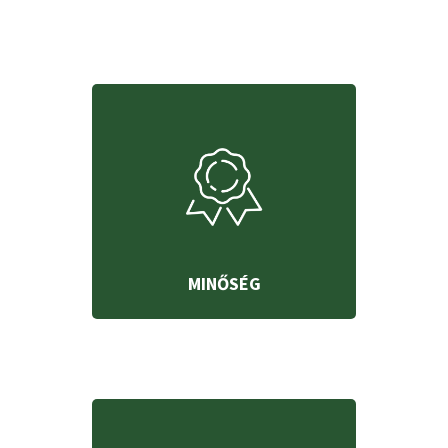
MINŐSÉG