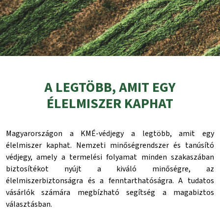
A LEGTÖBB, AMIT EGY
ÉLELMISZER KAPHAT
Magyarországon a KMÉ-védjegy a legtöbb, amit egy
élelmiszer kaphat. Nemzeti minőségrendszer és tanúsító
védjegy, amely a termelési folyamat minden szakaszában
biztosítékot nyújt a kiváló minőségre, az
élelmiszerbiztonságra és a fenntarthatóságra. A tudatos
vásárlók számára megbízható segítség a magabiztos
választásban.