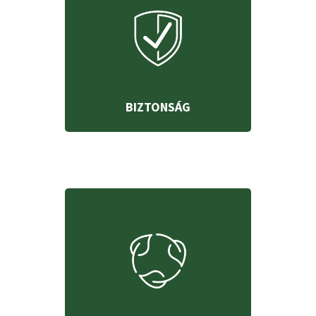
BIZTONSÁG