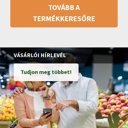
TOVÁBB A
TERMÉKKERESŐRE
VÁSÁRLÓI HÍRLEVÉL
Tudjon meg többet!