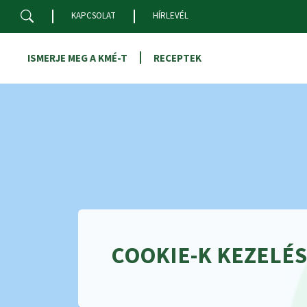
Skip to main content
KAPCSOLAT
HÍRLEVÉL
ISMERJE MEG A KMÉ-T
RECEPTEK
COOKIE-K KEZELÉ