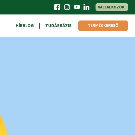
VÁLLALKOZÓK
HÍRBLOG
TUDÁSBÁZIS
TERMÉKKERESŐ