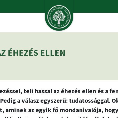
AZ ÉHEZÉS ELLEN
éssel, teli hassal az éhezés ellen és a f
Pedig a válasz egyszerű: tudatossággal. 
ot, aminek az egyik fő mondanivalója, hogy