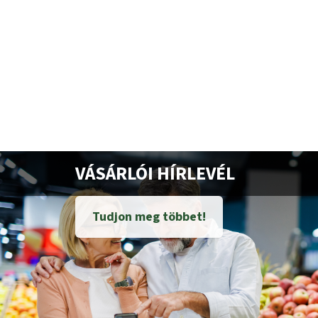
VÁSÁRLÓI HÍRLEVÉL
Tudjon meg többet!