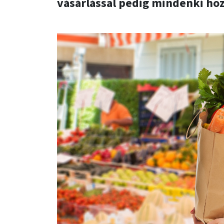
vásárlással pedig mindenki ho