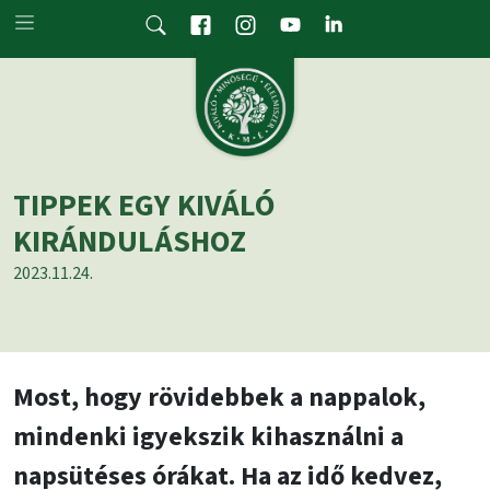
Skip to main content
TIPPEK EGY KIVÁLÓ
KIRÁNDULÁSHOZ
2023.11.24.
Most, hogy rövidebbek a nappalok,
mindenki igyekszik kihasználni a
napsütéses órákat. Ha az idő kedvez,