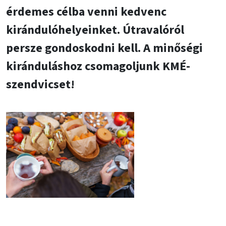
érdemes célba venni kedvenc
kirándulóhelyeinket. Útravalóról
persze gondoskodni kell. A minőségi
kiránduláshoz csomagoljunk KMÉ-
szendvicset!