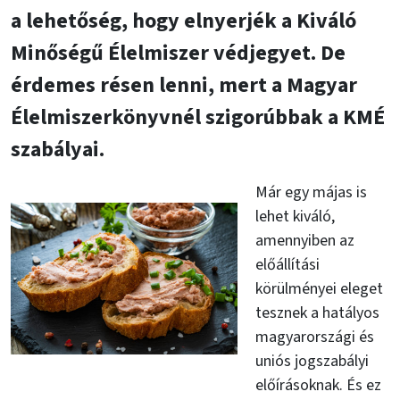
a lehetőség, hogy elnyerjék a Kiváló
Minőségű Élelmiszer védjegyet. De
érdemes résen lenni, mert a Magyar
Élelmiszerkönyvnél szigorúbbak a KMÉ
szabályai.
Már egy májas is
lehet kiváló,
amennyiben az
előállítási
körülményei eleget
tesznek a hatályos
magyarországi és
uniós jogszabályi
előírásoknak. És ez