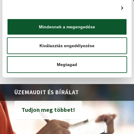
Részletek megjelenítése
Mindennek a megengedése
VISSZA A HÍREKRE
Kiválasztás engedélyezése
Megtagad
ÜZEMAUDIT ÉS BÍRÁLAT
Tudjon meg többet!