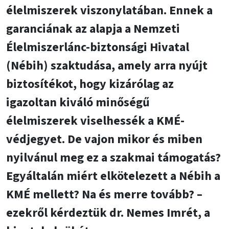
élelmiszerek viszonylatában. Ennek a
garanciának az alapja a Nemzeti
Élelmiszerlánc-biztonsági Hivatal
(Nébih) szaktudása, amely arra nyújt
biztosítékot, hogy kizárólag az
igazoltan kiváló minőségű
élelmiszerek viselhessék a KMÉ-
védjegyet. De vajon mikor és miben
nyilvánul meg ez a szakmai támogatás?
Egyáltalán miért elkötelezett a Nébih a
KMÉ mellett? Na és merre tovább? –
ezekről kérdeztük dr. Nemes Imrét, a