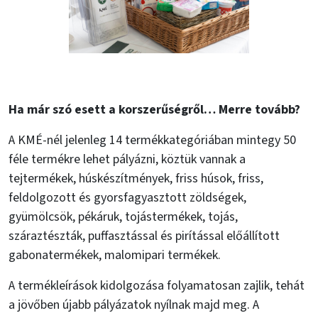
Ha már szó esett a korszerűségről… Merre tovább?
A KMÉ-nél jelenleg 14 termékkategóriában mintegy 50
féle termékre lehet pályázni, köztük vannak a
tejtermékek, húskészítmények, friss húsok, friss,
feldolgozott és gyorsfagyasztott zöldségek,
gyümölcsök, pékáruk, tojástermékek, tojás,
száraztészták, puffasztással és pirítással előállított
gabonatermékek, malomipari termékek.
A termékleírások kidolgozása folyamatosan zajlik, tehát
a jövőben újabb pályázatok nyílnak majd meg. A