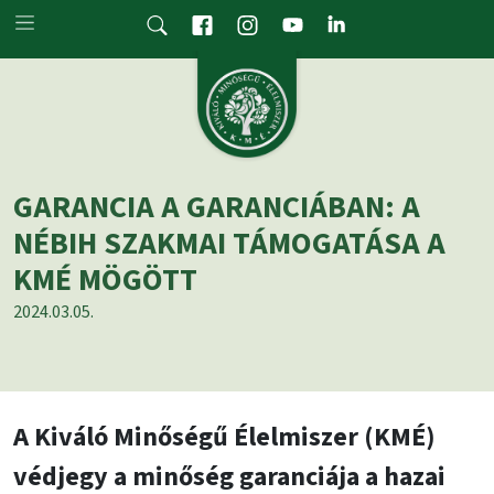
Skip to main content
GARANCIA A GARANCIÁBAN: A
NÉBIH SZAKMAI TÁMOGATÁSA A
KMÉ MÖGÖTT
2024.03.05.
A Kiváló Minőségű Élelmiszer (KMÉ)
védjegy a minőség garanciája a hazai