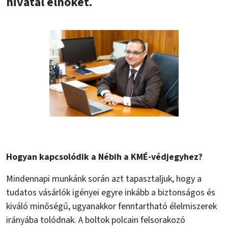
hivatal elnökét.
Hogyan kapcsolódik a Nébih a KMÉ-védjegyhez?
Mindennapi munkánk során azt tapasztaljuk, hogy a
tudatos vásárlók igényei egyre inkább a biztonságos és
kiváló minőségű, ugyanakkor fenntartható élelmiszerek
irányába tolódnak. A boltok polcain felsorakozó