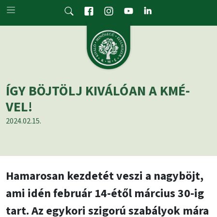
Skip to main content
ÍGY BÖJTÖLJ KIVÁLÓAN A KMÉ-
VEL!
2024.02.15.
Hamarosan kezdetét veszi a nagyböjt,
ami idén február 14-étől március 30-ig
tart. Az egykori szigorú szabályok mára