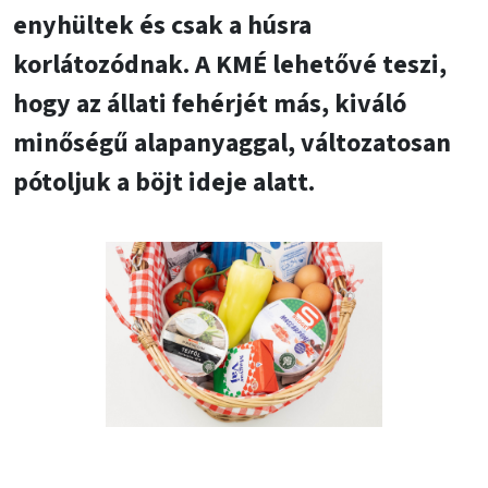
enyhültek és csak a húsra
korlátozódnak. A KMÉ lehetővé teszi,
hogy az állati fehérjét más, kiváló
minőségű alapanyaggal, változatosan
pótoljuk a böjt ideje alatt.