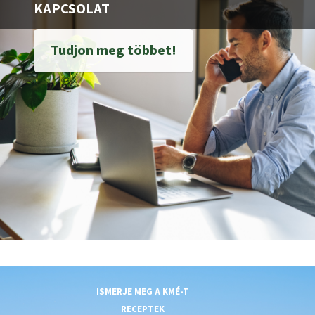
KAPCSOLAT
Tudjon meg többet!
ISMERJE MEG A KMÉ-T
RECEPTEK