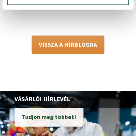
VISSZA A HÍRBLOGRA
VÁSÁRLÓI HÍRLEVÉL
Tudjon meg többet!