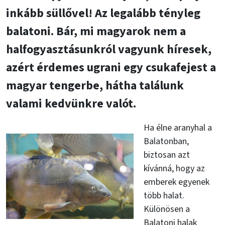
inkább süllővel! Az legalább tényleg
balatoni. Bár, mi magyarok nem a
halfogyasztásunkról vagyunk híresek,
azért érdemes ugrani egy csukafejest a
magyar tengerbe, hátha találunk
valami kedvünkre valót.
Ha élne aranyhal a
Balatonban,
biztosan azt
kívánná, hogy az
emberek egyenek
több halat.
Különösen a
Balatoni halak