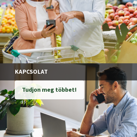
KAPCSOLAT
Tudjon meg többet!