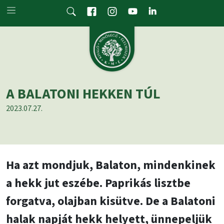
Skip to main content
A BALATONI HEKKEN TÚL
2023.07.27.
Ha azt mondjuk, Balaton, mindenkinek
a hekk jut eszébe. Paprikás lisztbe
forgatva, olajban kisütve. De a Balatoni
halak napját hekk helyett, ünnepeljük