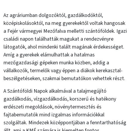
Az agráriumban dolgozóktól, gazdálkodóktól,
középiskolásoktól, na meg gyerekektől voltak hangosak
a Fejér vármegyei Mezőfalva melletti szántóföldek. Igazi
családi napon találhatták magukat a rendezvényre
látogatók, ahol mindenki talált magának érdekességet.
Amíg a gyerekek elámulhattak a hatalmas
mezőgazdasági gépeken munka közben, addig a
vállalkozók, termelők vagy éppen a diákok kerekasztal-
beszélgetéseken, szakmai bemutatókon vehettek részt.
A Szántóföldi Napok alkalmával a talajmegújító
gazdálkodás, vízgazdálkodás, korszerű és hatékony
erdészeti megoldások, növénytermesztés és
fajtabemutatók mind izgalmas információkkal
szolgáltak. Mindezek középpontjában a fenntarthatóság
állt, ami a KMÉ számára is kiemelten fontos.