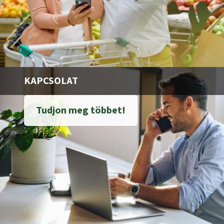
KAPCSOLAT
Tudjon meg többet!