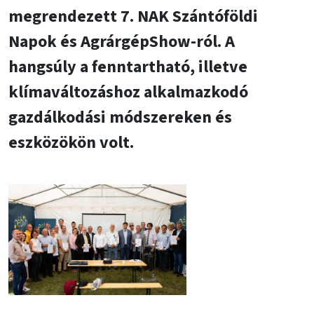
megrendezett 7. NAK Szántóföldi
Napok és AgrárgépShow-ról. A
hangsúly a fenntartható, illetve
klímaváltozáshoz alkalmazkodó
gazdálkodási módszereken és
eszközökön volt.