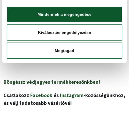
Mindennek a megengedése
Kiválasztás engedélyezése
Megtagad
Böngéssz védjegyes
termékkeresőnkben
!
Csatlakozz
Facebook
és
Instagram
-közösségünkhöz,
és válj tudatosabb vásárlóvá!