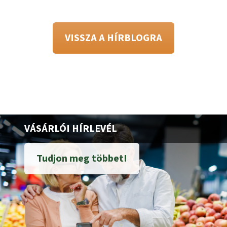
VISSZA A HÍRBLOGRA
VÁSÁRLÓI HÍRLEVÉL
Tudjon meg többet!