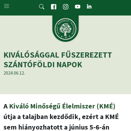
Skip to main content
KIVÁLÓSÁGGAL FŰSZEREZETT
SZÁNTÓFÖLDI NAPOK
2024.06.12.
A
Kiváló Minőségű Élelmiszer (KMÉ)
útja a talajban kezdődik, ezért a KMÉ
sem hiányozhatott a június 5-6-án