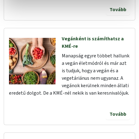
Tovább
Vegánként is számíthatsz a
KMÉ-re
Manapság egyre többet hallunk
a vegán életmódról és már azt
is tudjuk, hogy a vegán és a
vegetáriánus nem ugyanaz. A
vegánok kerülnek minden állati
eredetű dolgot. De a KMÉ-nél nekik is van keresnivalójuk.
Tovább