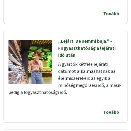
Tovább
„Lejárt. De semmi baja.” –
Fogyaszthatóság a lejárati
idő után
A gyártók kétféle lejárati
dátumot alkalmazhatnak az
élelmiszereken: az egyik a
minőségmegőrzési idő, a másik
pedig a fogyaszthatósági idő.
Tovább