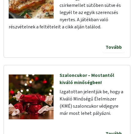
csirkemellet sütőben sütve és
legyél te az egyik szerencsés
nyertes. A játékban való
részvételnek a feltételeit a cikk alján találod.
Tovább
Szaloncukor – Mostantól
kiváló minőségben!
Izgatottan jelentjük be, hogy a
Kiváló Minőségű Élelmiszer
(KMÉ) szaloncukor védjegyre
már most lehet pályázni.
Tovább