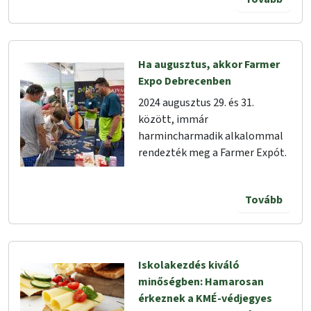
Ha augusztus, akkor Farmer
Expo Debrecenben
2024 augusztus 29. és 31.
között, immár
harmincharmadik alkalommal
rendezték meg a Farmer Expót.
Tovább
Iskolakezdés kiváló
minőségben: Hamarosan
érkeznek a KMÉ-védjegyes