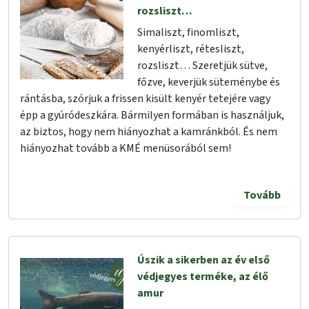
rozsliszt…
Simaliszt, finomliszt,
kenyérliszt, rétesliszt,
rozsliszt… Szeretjük sütve,
főzve, keverjük süteménybe és
rántásba, szórjuk a frissen kisült kenyér tetejére vagy
épp a gyúródeszkára. Bármilyen formában is használjuk,
az biztos, hogy nem hiányozhat a kamránkból. És nem
hiányozhat tovább a KMÉ menüsorából sem!
Tovább
Úszik a sikerben az év első
védjegyes terméke, az élő
amur