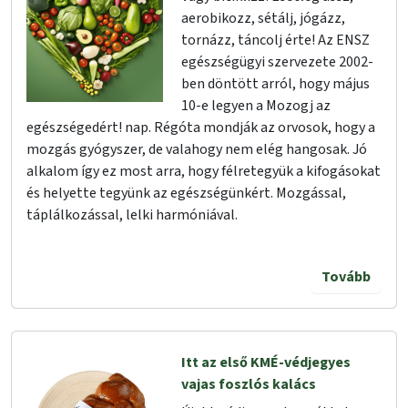
aerobikozz, sétálj, jógázz,
tornázz, táncolj érte! Az ENSZ
egészségügyi szervezete 2002-
ben döntött arról, hogy május
10-e legyen a Mozogj az
egészségedért! nap. Régóta mondják az orvosok, hogy a
mozgás gyógyszer, de valahogy nem elég hangosak. Jó
alkalom így ez most arra, hogy félretegyük a kifogásokat
és helyette tegyünk az egészségünkért. Mozgással,
táplálkozással, lelki harmóniával.
Tovább
Itt az első KMÉ-védjegyes
vajas foszlós kalács