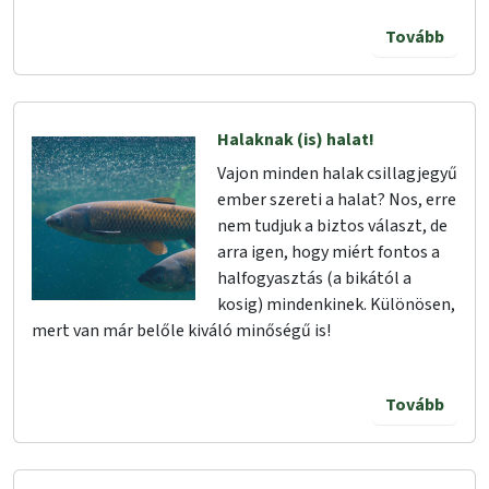
Tovább
Halaknak (is) halat!
Vajon minden halak csillagjegyű
ember szereti a halat? Nos, erre
nem tudjuk a biztos választ, de
arra igen, hogy miért fontos a
halfogyasztás (a bikától a
kosig) mindenkinek. Különösen,
mert van már belőle kiváló minőségű is!
Tovább