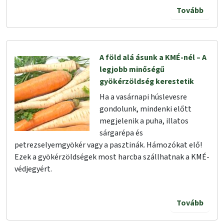
Tovább
A föld alá ásunk a KMÉ-nél – A
legjobb minőségű
gyökérzöldség kerestetik
Ha a vasárnapi húslevesre
gondolunk, mindenki előtt
megjelenik a puha, illatos
sárgarépa és
petrezselyemgyökér vagy a pasztinák. Hámozókat elő!
Ezek a gyökérzöldségek most harcba szállhatnak a KMÉ-
védjegyért.
Tovább