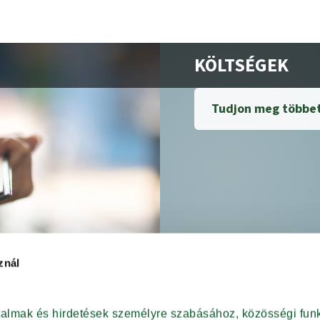
KÖLTSÉGEK
Tudjon meg többet
znál
rtalmak és hirdetések személyre szabásához, közösségi funk