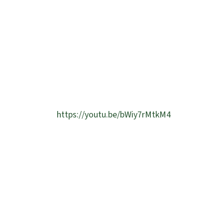
https://youtu.be/bWiy7rMtkM4