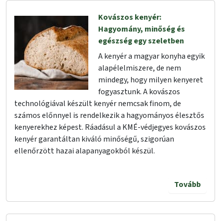
Kovászos kenyér:
Hagyomány, minőség és
egészség egy szeletben
A kenyér a magyar konyha egyik
alapélelmiszere, de nem
mindegy, hogy milyen kenyeret
fogyasztunk. A kovászos
technológiával készült kenyér nemcsak finom, de
számos előnnyel is rendelkezik a hagyományos élesztős
kenyerekhez képest. Ráadásul a KMÉ-védjegyes kovászos
kenyér garantáltan kiváló minőségű, szigorúan
ellenőrzött hazai alapanyagokból készül.
Tovább