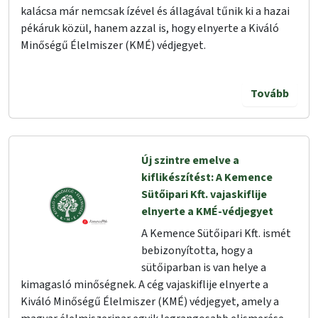
kalácsa már nemcsak ízével és állagával tűnik ki a hazai
pékáruk közül, hanem azzal is, hogy elnyerte a Kiváló
Minőségű Élelmiszer (KMÉ) védjegyet.
Tovább
Új szintre emelve a
kiflikészítést: A Kemence
Sütőipari Kft. vajaskiflije
elnyerte a KMÉ-védjegyet
A Kemence Sütőipari Kft. ismét
bebizonyította, hogy a
sütőiparban is van helye a
kimagasló minőségnek. A cég vajaskiflije elnyerte a
Kiváló Minőségű Élelmiszer (KMÉ) védjegyet, amely a