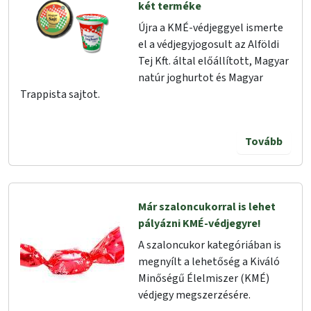
két terméke
Újra a KMÉ-védjeggyel ismerte
el a védjegyjogosult az Alföldi
Tej Kft. által előállított, Magyar
natúr joghurtot és Magyar
Trappista sajtot.
Tovább
Már szaloncukorral is lehet
pályázni KMÉ-védjegyre!
A szaloncukor kategóriában is
megnyílt a lehetőség a Kiváló
Minőségű Élelmiszer (KMÉ)
védjegy megszerzésére.