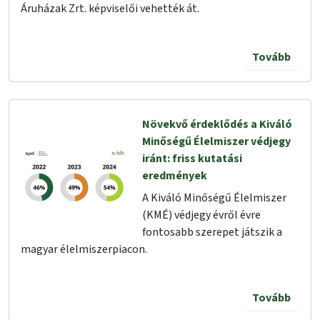
Áruházak Zrt. képviselői vehették át.
Tovább
Növekvő érdeklődés a Kiváló
Minőségű Élelmiszer védjegy
iránt: friss kutatási
eredmények
A Kiváló Minőségű Élelmiszer
(KMÉ) védjegy évről évre
fontosabb szerepet játszik a
magyar élelmiszerpiacon.
Tovább