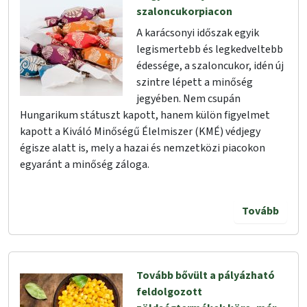
szaloncukorpiacon
A karácsonyi időszak egyik
legismertebb és legkedveltebb
édessége, a szaloncukor, idén új
szintre lépett a minőség
jegyében. Nem csupán
Hungarikum státuszt kapott, hanem külön figyelmet
kapott a Kiváló Minőségű Élelmiszer (KMÉ) védjegy
égisze alatt is, mely a hazai és nemzetközi piacokon
egyaránt a minőség záloga.
Tovább
Tovább bővült a pályázható
feldolgozott