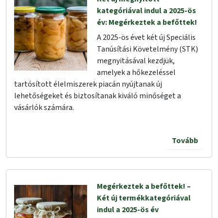
kategóriával indul a 2025-ös
év: Megérkeztek a befőttek!
A 2025-ös évet két új Speciális
Tanúsítási Követelmény (STK)
megnyitásával kezdjük,
amelyek a hőkezeléssel
tartósított élelmiszerek piacán nyújtanak új
lehetőségeket és biztosítanak kiváló minőséget a
vásárlók számára.
Tovább
Megérkeztek a befőttek! –
Két új termékkategóriával
indul a 2025-ös év