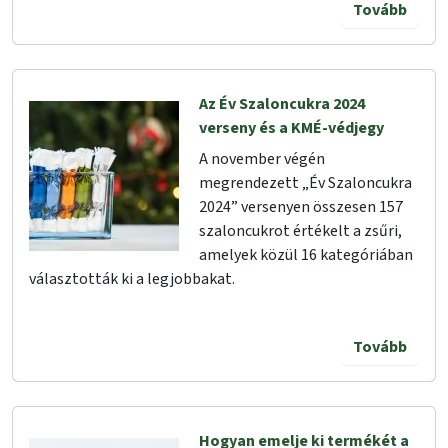
Tovább
Az Év Szaloncukra 2024
verseny és a KMÉ-védjegy
A november végén
megrendezett „Év Szaloncukra
2024” versenyen összesen 157
szaloncukrot értékelt a zsűri,
amelyek közül 16 kategóriában
választották ki a legjobbakat.
Tovább
Hogyan emelje ki termékét a