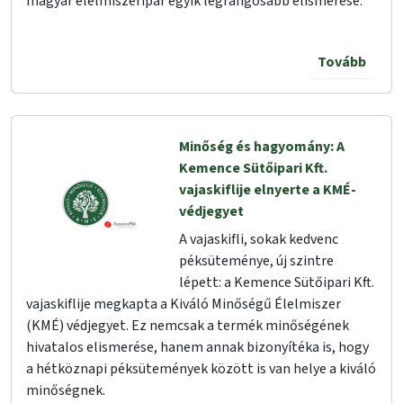
magyar élelmiszeripar egyik legrangosabb elismerése.
Tovább
Minőség és hagyomány: A
Kemence Sütőipari Kft.
vajaskiflije elnyerte a KMÉ-
védjegyet
A vajaskifli, sokak kedvenc
péksüteménye, új szintre
lépett: a Kemence Sütőipari Kft.
vajaskiflije megkapta a Kiváló Minőségű Élelmiszer
(KMÉ) védjegyet. Ez nemcsak a termék minőségének
hivatalos elismerése, hanem annak bizonyítéka is, hogy
a hétköznapi péksütemények között is van helye a kiváló
minőségnek.