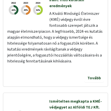
iránt: friss kutatási
eredmények
A Kiváló Minőségű Élelmiszer
(KMÉ) védjegy évről évre
fontosabb szerepet játszik a
magyar élelmiszerpiacon. A legfrissebb, 2024-es kutatás
alapján elmondható, hogy a védjegy ismertsége és
hitelessége folyamatosan nő a fogyasztók körében. A
kutatási eredmények rávilágítanak a védjegy
jelentőségére, a fogyasztói hozzáállás változásaira és a
hitelesség fenntartásának kihívásaira.
Tovább
Ismételten megkapta a KMÉ-
védjegyet az Alföldi TEJ Kft.