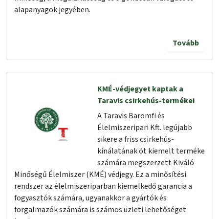
alapanyagok jegyében.
Tovább
KMÉ-védjegyet kaptak a
Taravis csirkehús-termékei
A Taravis Baromfi és
Élelmiszeripari Kft. legújabb
sikere a friss csirkehús-
kínálatának öt kiemelt terméke
számára megszerzett Kiváló
Minőségű Élelmiszer (KMÉ) védjegy. Ez a minősítési
rendszer az élelmiszeriparban kiemelkedő garancia a
fogyasztók számára, ugyanakkor a gyártók és
forgalmazók számára is számos üzleti lehetőséget