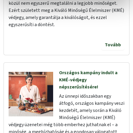
közül nem egyszerű megtalálni a legjobb minőséget.
Ezért született meg a Kiváló Minőségű Élelmiszer (KMÉ)
védjegy, amely garantálja a kiválóságot, és ezzel
egyszerűsíti a döntést.
Tovább
Országos kampány indult a
KMÉ-védjegy
népszerűsítésére!
Az ünnepi időszakban egy
átfogó, országos kampány veszi
kezdetét, amely során a Kiváló
Minőségű Élelmiszer (KMÉ)
védjegy üzenetei még több emberhez juthatnak el – a
minőség, a megbízhatóság és a gondosan válogatott