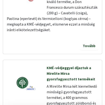
kiváló terméke, a Don
Francesco durum száraztészták
(200 g) – Cavatelli (csiga),
Pastina (eperlevél) és Vermicelloni (boglyas cérna) –
megkapta a KMÉ-védjegyet, elismerve ezzel a minőség
iránti elkötelezettségüket.
Tovább
KMÉ-védjeggyel díjaztuk a
Mirelite Mirsa
gyorsfagyasztott termékeit
A Mirelite Mirsa két kiemelkedő
minőségű gyorsfagyasztott
termékei, a 400 grammos
gyorsfagyasztott zöldborsó és