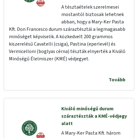
A tésztaételek szerelmesei
mostantól biztosak lehetnek
abban, hogy a Mary-Ker Pasta
Kft. Don Francesco durum száraztésztái a legmagasabb
minőséget képviselik. A közkedvelt 200 grammos
kiszerelésű Cavatelli (csiga), Pastina (eperlevél) és
Vermicelloni (boglyas cérna) tészták elnyerték a Kiváló
Minőségű Élelmiszer (KMÉ) védjegyet.
Tovább
Kiváló minőségű durum
száraztészták a KMÉ-védjegy
alatt
A Mary-Ker Pasta Kft. három