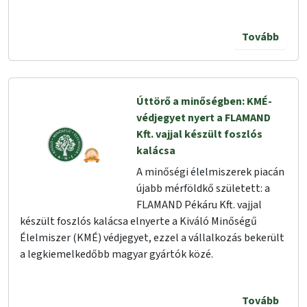
Tovább
Úttörő a minőségben: KMÉ-
védjegyet nyert a FLAMAND
Kft. vajjal készült foszlós
kalácsa
A minőségi élelmiszerek piacán
újabb mérföldkő született: a
FLAMAND Pékáru Kft. vajjal
készült foszlós kalácsa elnyerte a Kiváló Minőségű
Élelmiszer (KMÉ) védjegyet, ezzel a vállalkozás bekerült
a legkiemelkedőbb magyar gyártók közé.
Tovább