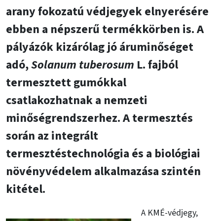
arany fokozatú védjegyek elnyerésére
ebben a népszerű termékkörben is. A
pályázók kizárólag jó áruminőséget
adó,
Solanum tuberosum
L. fajból
termesztett gumókkal
csatlakozhatnak a nemzeti
minőségrendszerhez. A termesztés
során az integrált
termesztéstechnológia és a biológiai
növényvédelem alkalmazása szintén
kitétel.
A KMÉ-védjegy,