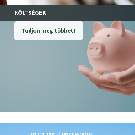
KÖLTSÉGEK
Tudjon meg többet!
LEGYEN ÖN IS VÉDJEGYHASZNÁLÓ