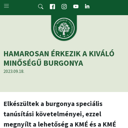
Skip to main content
HAMAROSAN ÉRKEZIK A KIVÁLÓ
MINŐSÉGŰ BURGONYA
2023.09.18.
Elkészültek a burgonya speciális
tanúsítási követelményei, ezzel
megnyílt a lehetőség a KMÉ és a KMÉ