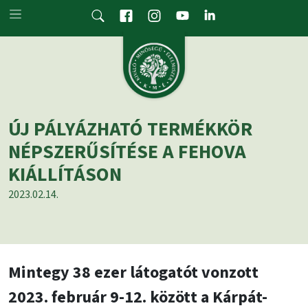
Skip to main content
ÚJ PÁLYÁZHATÓ TERMÉKKÖR
NÉPSZERŰSÍTÉSE A FEHOVA
KIÁLLÍTÁSON
2023.02.14.
Mintegy 38 ezer látogatót vonzott
2023. február 9-12. között a Kárpát-