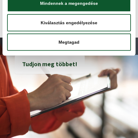
Mindennek a megengedése
Kiválasztás engedélyezése
Megtagad
ÜZEMAUDIT ÉS BÍRÁLAT
Tudjon meg többet!