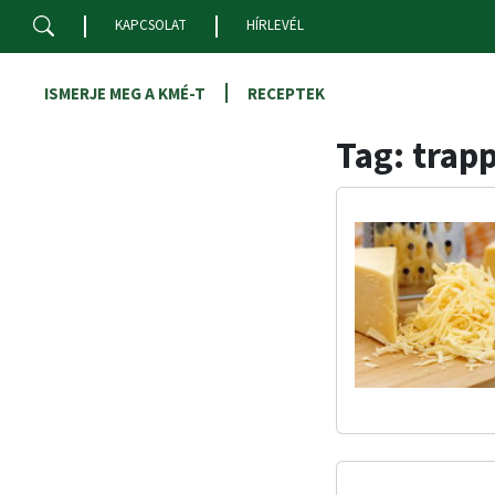
Skip to main content
KAPCSOLAT
HÍRLEVÉL
ISMERJE MEG A KMÉ-T
RECEPTEK
Tag: trapp