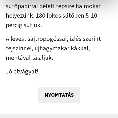
sütőpapírral bélelt tepsire halmokat
helyezünk. 180 fokos sütőben 5-10
percig sütjük.
A levest sajtropogóssal, ízlés szerint
tejszínnel, újhagymakarikákkal,
mentával tálaljuk.
Jó étvágyat!
NYOMTATÁS