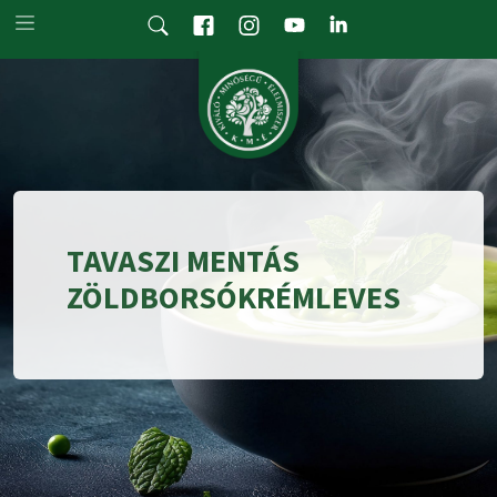
Skip to main content
TAVASZI MENTÁS
ZÖLDBORSÓKRÉMLEVES