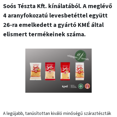
Soós Tészta Kft. kínálatából. A meglévő
4 aranyfokozatú levesbetéttel együtt
26-ra emelkedett a gyártó KMÉ által
elismert termékeinek száma.
A legújabb, tanúsítottan kiváló minőségű száraztészták