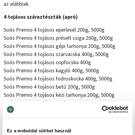
az alábbiak.
4 tojásos száraztészták (apró)
Soós Premio 4 tojásos eperlevél 200g, 5000g
Soós Premio 4 tojásos préselt csiga 200g, 5000g
Soós Premio 4 tojásos gépi tarhonya 200g, 5000g
Soós Premio 4 tojásos szarvacska 400g, 5000g
Soós Premio 4 tojásos copfocska 400g
Soós Premio 4 tojásos kagyló 400g, 5000g
Soós Premio 4 tojásos fodroskocka 400g, 5000g
Soós Premio 4 tojásos betű 200g, 5000g
Soós Premio 4 tojásos kézi tarhonya 200g, 5000g
Soós Premio 4 tojásos orsó 400g, 5000g
4 tojásos száraztészták (szálas)
Soós Premio 4 tojásos boglyas cérna 200g
Ez a weboldal sütiket használ