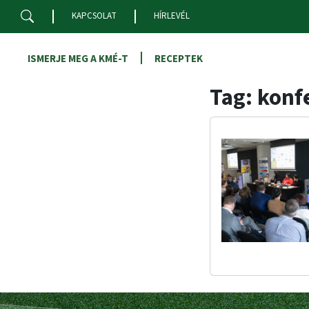
Skip to main content
KAPCSOLAT
HÍRLEVÉL
ISMERJE MEG A KMÉ-T
RECEPTEK
Tag: konf