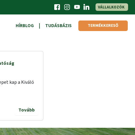
VÁLLALKOZÓK
HÍRBLOG
TUDÁSBÁZIS
TERMÉKKERESŐ
hatóság
pet kap a Kiváló
Tovább