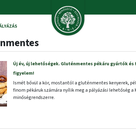
ÁLYÁZÁS
énmentes
Új év, új lehetőségek. Gluténmentes pékáru gyártók é
figyelem!
Ismét bővül a kör, mostantól a gluténmentes kenyerek, p
finom pékáruk számára nyílik meg a pályázási lehetőség 
minőségrendszerre.