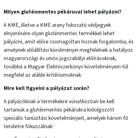
Milyen gluténmentes pékáruval lehet pályázni?
A KMÉ, illetve a KMÉ arany fokozatú védjegyek
elnyerésére olyan gluténmentes termékkel lehet
pályázni, amit előre csomagoltan hoznak forgalomba, és
amelynek előállítási körülményei megfelelnek a hatályos
magyarországi és uniós jogszabályi előírásoknak,
továbbá a Magyar Élelmiszerkönyv követelményein túl
megfelel az alábbi kritériumoknak.
Mire kell figyelni a pályázat során?
A pályázóknak a termékekre vonatkozóan be kell
tartaniuk a gluténmentes pékárukra kidolgozott
speciális tanúsítási követelményeit, amelyek három fő
területre fókuszálnak: