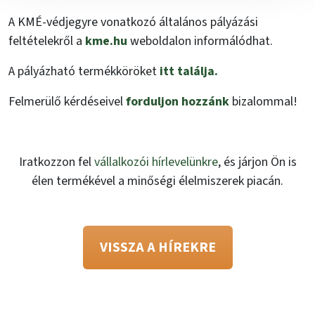
A KMÉ-védjegyre vonatkozó általános pályázási
feltételekről a
kme.hu
weboldalon informálódhat.
A pályázható termékköröket
itt találja.
Felmerülő kérdéseivel
forduljon hozzánk
bizalommal!
Iratkozzon fel
vállalkozói hírlevelünkre
, és járjon Ön is
élen termékével a minőségi élelmiszerek piacán.
VISSZA A HÍREKRE