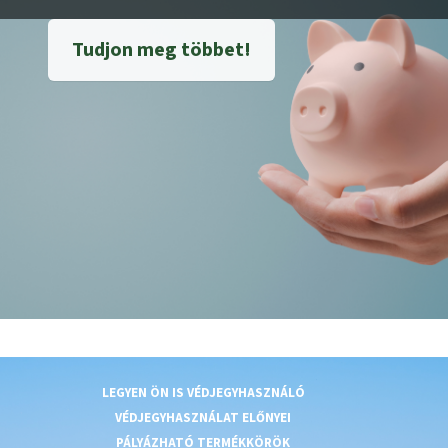
Tudjon meg többet!
LEGYEN ÖN IS VÉDJEGYHASZNÁLÓ
VÉDJEGYHASZNÁLAT ELŐNYEI
PÁLYÁZHATÓ TERMÉKKÖRÖK