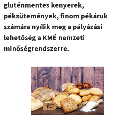
gluténmentes kenyerek,
péksütemények, finom pékáruk
számára nyílik meg a pályázási
lehetőség a KMÉ nemzeti
minőségrendszerre.