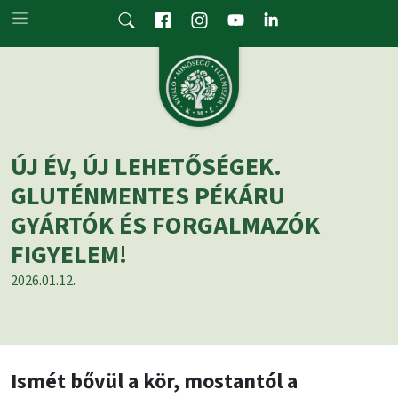
Skip to main content
ÚJ ÉV, ÚJ LEHETŐSÉGEK.
GLUTÉNMENTES PÉKÁRU
GYÁRTÓK ÉS FORGALMAZÓK
FIGYELEM!
2026.01.12.
Ismét bővül a kör, mostantól a