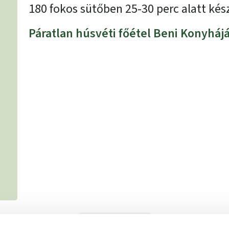
180 fokos sütőben 25-30 perc alatt kész
Páratlan húsvéti főétel Beni Konyhájá
NYOMTATÁS