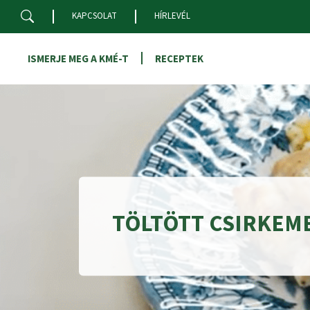
Skip to main content
KAPCSOLAT
HÍRLEVÉL
ISMERJE MEG A KMÉ-T
RECEPTEK
TÖLTÖTT CSIRKEM