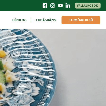
VÁLLALKOZÓK
HÍRBLOG
TUDÁSBÁZIS
TERMÉKKERESŐ