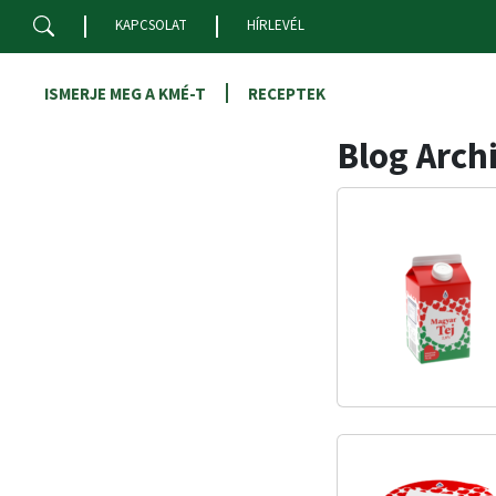
Skip to main content
KAPCSOLAT
HÍRLEVÉL
ISMERJE MEG A KMÉ-T
RECEPTEK
Blog Arch