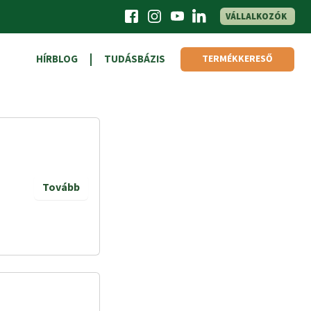
VÁLLALKOZÓK
HÍRBLOG
TUDÁSBÁZIS
TERMÉKKERESŐ
Tovább