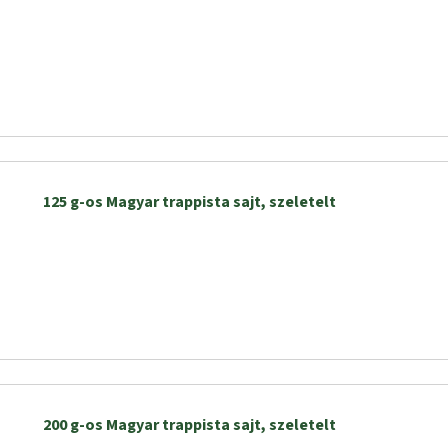
125 g-os Magyar trappista sajt, szeletelt
200 g-os Magyar trappista sajt, szeletelt