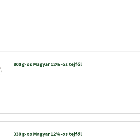
800 g-os Magyar 12%-os tejföl
330 g-os Magyar 12%-os tejföl