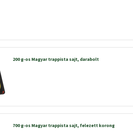
200 g-os Magyar trappista sajt, darabolt
700 g-os Magyar trappista sajt, felezett korong