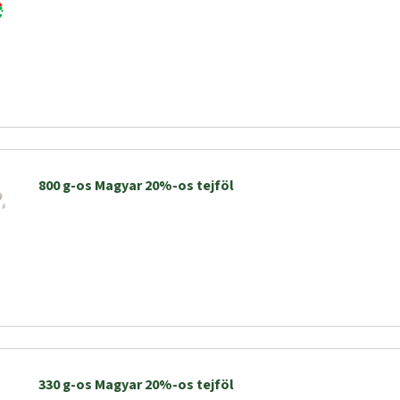
800 g-os Magyar 20%-os tejföl
330 g-os Magyar 20%-os tejföl