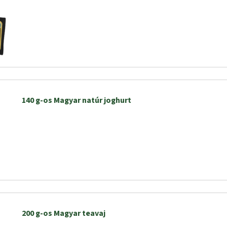
140 g-os Magyar natúr joghurt
200 g-os Magyar teavaj