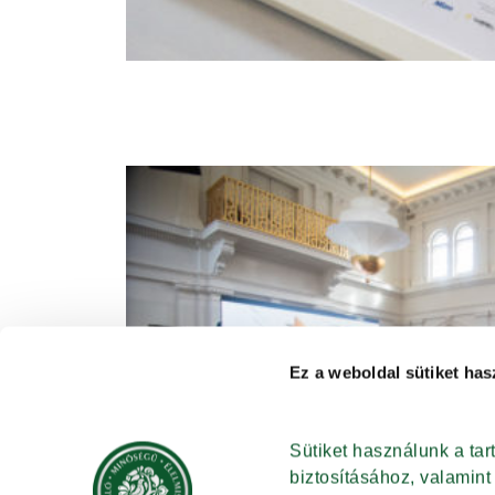
Ez a weboldal sütiket has
Sütiket használunk a ta
biztosításához, valamin