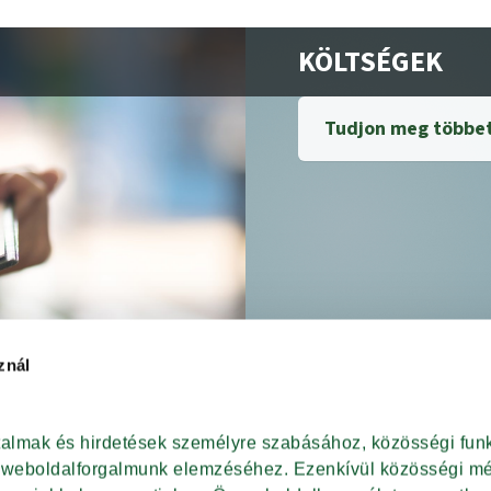
KÖLTSÉGEK
Tudjon meg többet
znál
rtalmak és hirdetések személyre szabásához, közösségi funk
t weboldalforgalmunk elemzéséhez. Ezenkívül közösségi méd