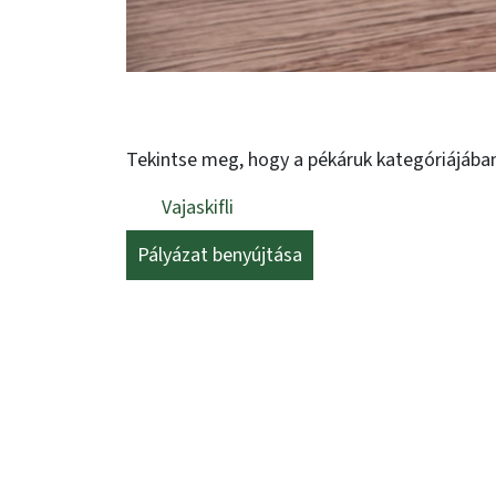
Tekintse meg, hogy a pékáruk kategóriájában
Vajaskifli
Pályázat benyújtása