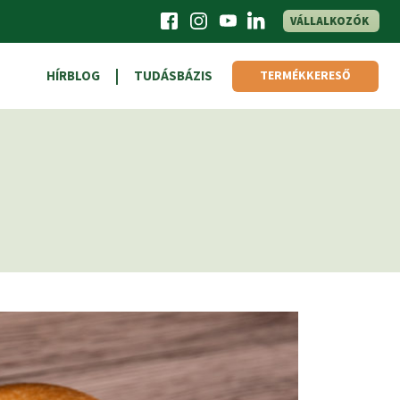
VÁLLALKOZÓK
HÍRBLOG
TUDÁSBÁZIS
TERMÉKKERESŐ