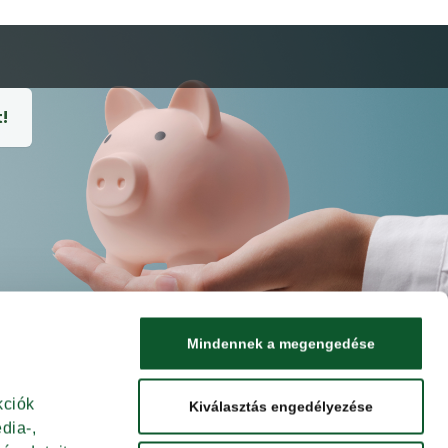
!
Mindennek a megengedése
ciók 
Kiválasztás engedélyezése
ia-, 