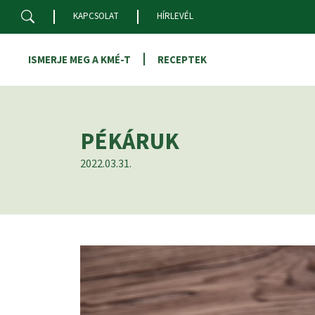
Skip to main content
KAPCSOLAT
HÍRLEVÉL
ISMERJE MEG A KMÉ-T
RECEPTEK
PÉKÁRUK
2022.03.31.