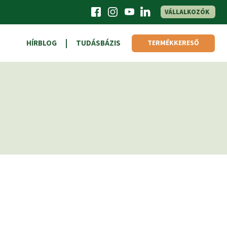
VÁLLALKOZÓK
HÍRBLOG
TUDÁSBÁZIS
TERMÉKKERESŐ