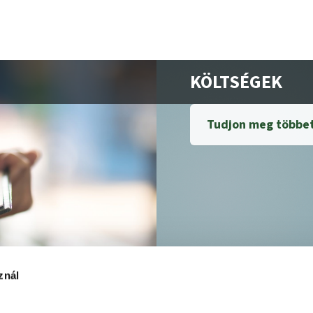
KÖLTSÉGEK
Tudjon meg többet
znál