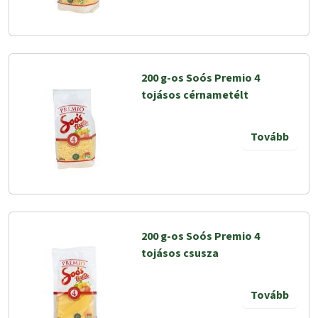
200 g-os Soós Premio 4
tojásos cérnametélt
Tovább
200 g-os Soós Premio 4
tojásos csusza
Tovább