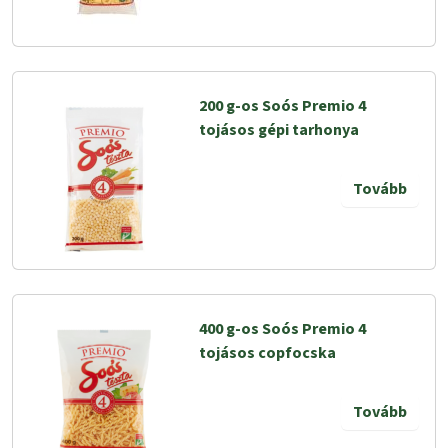
200 g-os Soós Premio 4
tojásos gépi tarhonya
Tovább
400 g-os Soós Premio 4
tojásos copfocska
Tovább