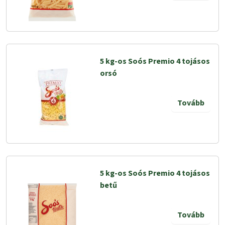
5 kg-os Soós Premio 4 tojásos
orsó
Tovább
5 kg-os Soós Premio 4 tojásos
betű
Tovább