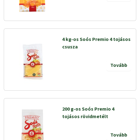
4 kg-os Soós Premio 4 tojásos
csusza
Tovább
200 g-os Soós Premio 4
tojásos rövidmetélt
Tovább