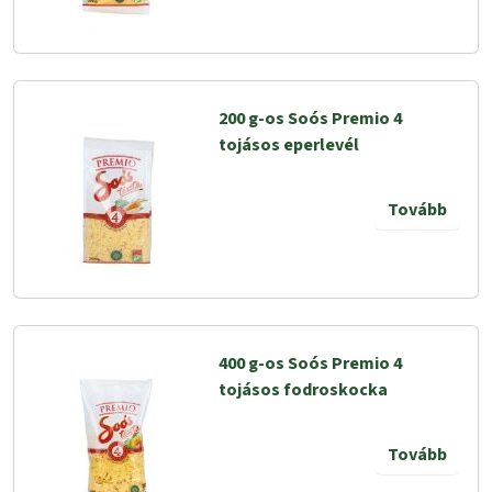
200 g-os Soós Premio 4
tojásos eperlevél
Tovább
400 g-os Soós Premio 4
tojásos fodroskocka
Tovább