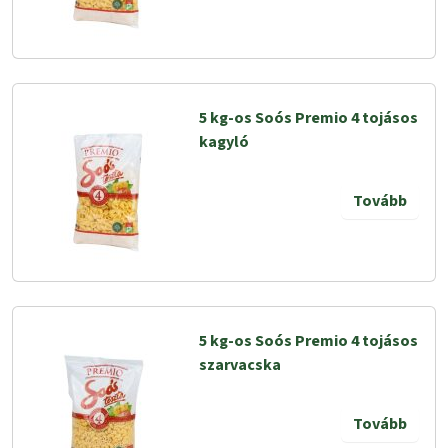
5 kg-os Soós Premio 4 tojásos
kagyló
Tovább
5 kg-os Soós Premio 4 tojásos
szarvacska
Tovább