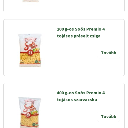
200 g-os Soós Premio 4
tojásos préselt csiga
Tovább
400 g-os Soós Premio 4
tojásos szarvacska
Tovább