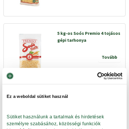
5 kg-os Soós Premio 4 tojásos
gépi tarhonya
Tovább
Ez a weboldal sütiket használ
5 kg-os Soós Premio 4 tojásos
kézi tarhonya
Sütiket használunk a tartalmak és hirdetések 
Tovább
személyre szabásához, közösségi funkciók 