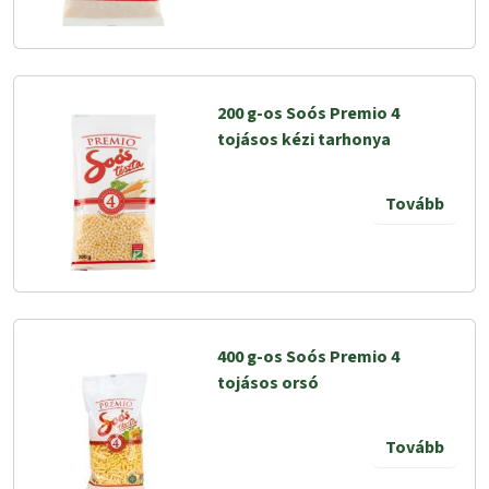
200 g-os Soós Premio 4
tojásos kézi tarhonya
Tovább
400 g-os Soós Premio 4
tojásos orsó
Tovább