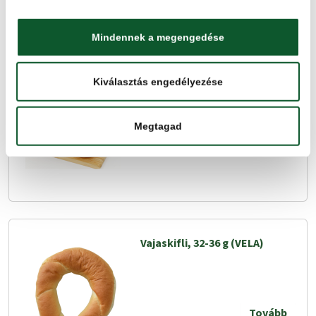
Mindennek a megengedése
Kiválasztás engedélyezése
Vajaskifli, 35 g (KEMENCE)
Tovább
Megtagad
Vajaskifli, 32-36 g (VELA)
Tovább