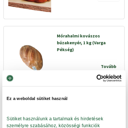
Mórahalmi kovászos
búzakenyér, 1 kg (Varga
Pékség)
Tovább
Ez a weboldal sütiket használ
Burgonyás kovászos kenyér,
500 g (VELA)
Sütiket használunk a tartalmak és hirdetések 
Tovább
személyre szabásához, közösségi funkciók 