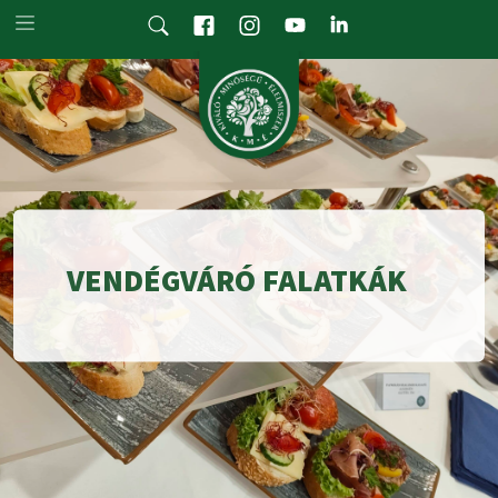
Skip to main content
VENDÉGVÁRÓ FALATKÁK