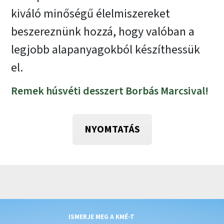
kiváló minőségű élelmiszereket
beszereznünk hozzá, hogy valóban a
legjobb alapanyagokból készíthessük
el.
Remek húsvéti desszert Borbás Marcsival!
NYOMTATÁS
ISMERJE MEG A KMÉ-T