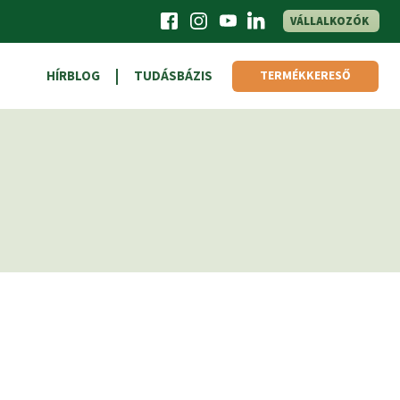
VÁLLALKOZÓK
HÍRBLOG
TUDÁSBÁZIS
TERMÉKKERESŐ