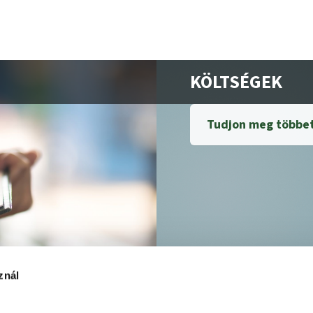
KÖLTSÉGEK
Tudjon meg többet
znál