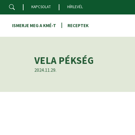
Skip to main content
KAPCSOLAT
HÍRLEVÉL
ISMERJE MEG A KMÉ-T
RECEPTEK
VELA PÉKSÉG
2024.11.29.