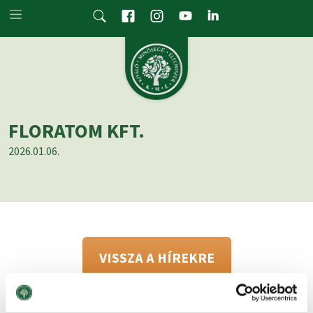
Skip to main content
FLORATOM KFT.
2026.01.06.
VISSZA A HÍREKRE