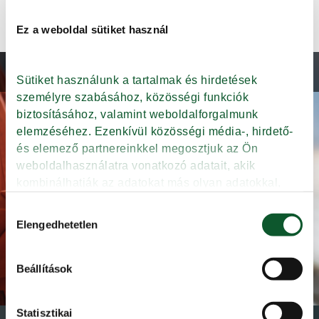
Ez a weboldal sütiket használ
ÜZEMAUDIT ÉS BÍRÁLAT
Sütiket használunk a tartalmak és hirdetések 
személyre szabásához, közösségi funkciók 
Tudjon meg többet!
biztosításához, valamint weboldalforgalmunk 
elemzéséhez. Ezenkívül közösségi média-, hirdető- 
és elemező partnereinkkel megosztjuk az Ön 
weboldalhasználatra vonatkozó adatait, akik 
kombinálhatják az adatokat más olyan adatokkal, 
amelyeket Ön adott meg számukra vagy az Ön által 
Hozzájárulás
használt más szolgáltatásokból gyűjtöttek.
Elengedhetetlen
kiválasztása
Beállítások
Adatkezelési tájékoztató
Statisztikai