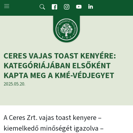
Skip to main content
CERES VAJAS TOAST KENYÉRE:
KATEGÓRIÁJÁBAN ELSŐKÉNT
KAPTA MEG A KMÉ-VÉDJEGYET
2025.05.20.
A Ceres Zrt. vajas toast kenyere –
kiemelkedő minőségét igazolva –