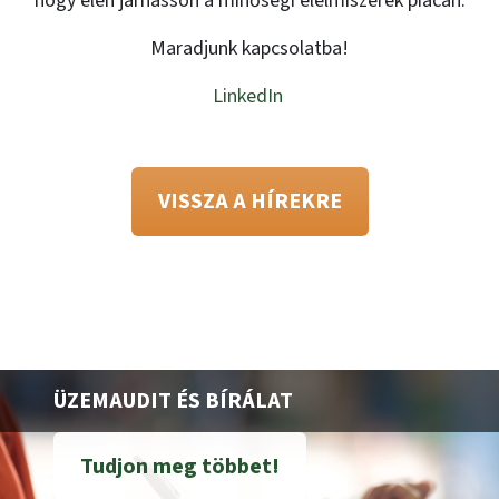
hogy élen járhasson a minőségi élelmiszerek piacán.
Maradjunk kapcsolatba!
LinkedIn
VISSZA A HÍREKRE
ÜZEMAUDIT ÉS BÍRÁLAT
Tudjon meg többet!