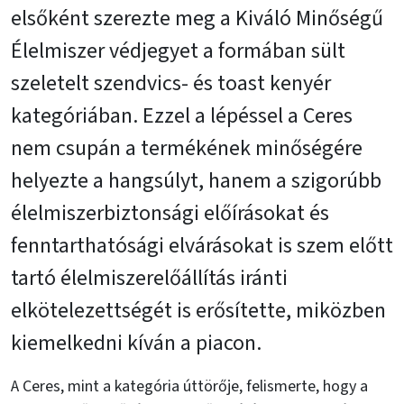
elsőként szerezte meg a Kiváló Minőségű
Élelmiszer védjegyet a formában sült
szeletelt szendvics- és toast kenyér
kategóriában. Ezzel a lépéssel a Ceres
nem csupán a termékének minőségére
helyezte a hangsúlyt, hanem a szigorúbb
élelmiszerbiztonsági előírásokat és
fenntarthatósági elvárásokat is szem előtt
tartó élelmiszerelőállítás iránti
elkötelezettségét is erősítette, miközben
kiemelkedni kíván a piacon.
A Ceres, mint a kategória úttörője, felismerte, hogy a