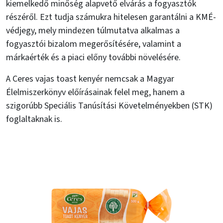
kiemelkedő minőség alapvető elvárás a fogyasztók
részéről. Ezt tudja számukra hitelesen garantálni a KMÉ-
védjegy, mely mindezen túlmutatva alkalmas a
fogyasztói bizalom megerősítésére, valamint a
márkaérték és a piaci előny további növelésére.
A Ceres vajas toast kenyér nemcsak a Magyar
Élelmiszerkönyv előírásainak felel meg, hanem a
szigorúbb Speciális Tanúsítási Követelményekben (STK)
foglaltaknak is.