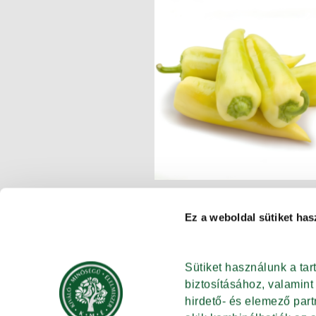
Ez a weboldal sütiket has
Sütiket használunk a ta
biztosításához, valamin
hirdető- és elemező par