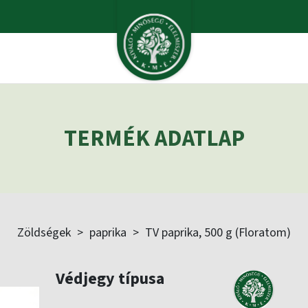
TERMÉK ADATLAP
Zöldségek
>
paprika
>
TV paprika, 500 g (Floratom)
Védjegy típusa