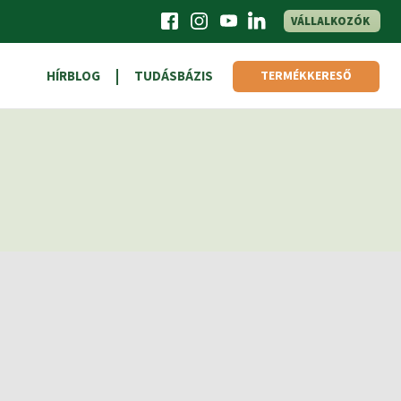
VÁLLALKOZÓK
HÍRBLOG
TUDÁSBÁZIS
TERMÉKKERESŐ