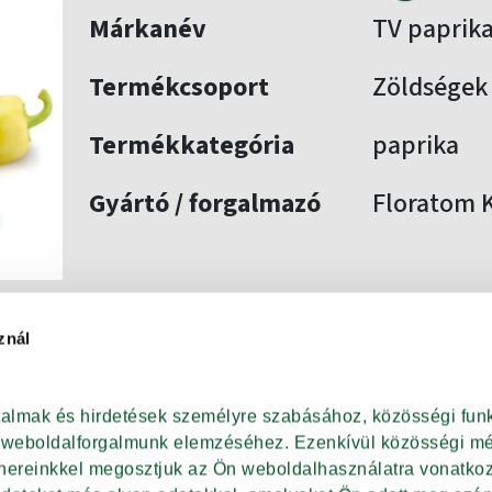
Márkanév
TV paprika
Termékcsoport
Zöldségek
Termékkategória
paprika
Gyártó / forgalmazó
Floratom K
znál
VISSZA A SZŰRÉSHEZ
rtalmak és hirdetések személyre szabásához, közösségi funk
t weboldalforgalmunk elemzéséhez. Ezenkívül közösségi méd
tnereinkkel megosztjuk az Ön weboldalhasználatra vonatkozó