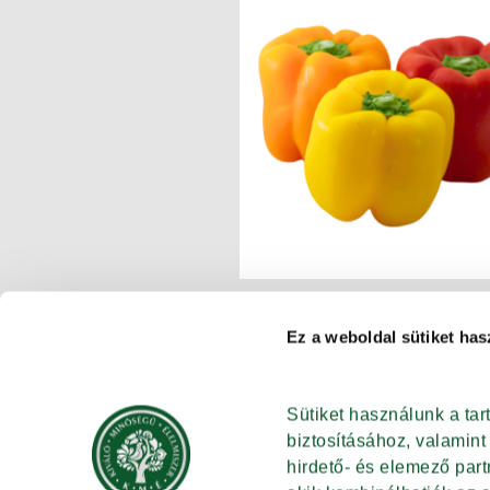
Ez a weboldal sütiket has
Sütiket használunk a ta
biztosításához, valamin
hirdető- és elemező par