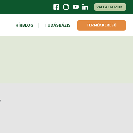
VÁLLALKOZÓK
HÍRBLOG
TUDÁSBÁZIS
TERMÉKKERESŐ
)