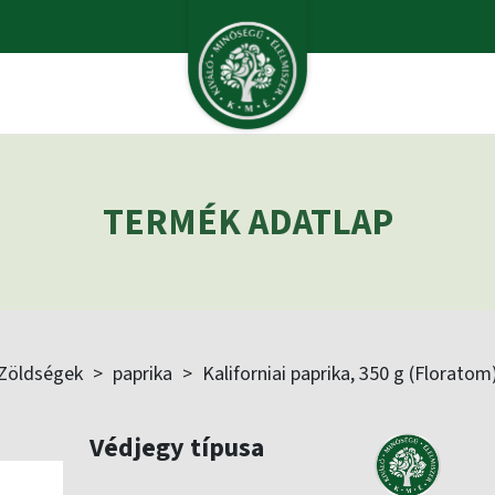
TERMÉK ADATLAP
Zöldségek
>
paprika
>
Kaliforniai paprika, 350 g (Floratom
Védjegy típusa