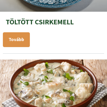
TÖLTÖTT CSIRKEMELL
Tovább