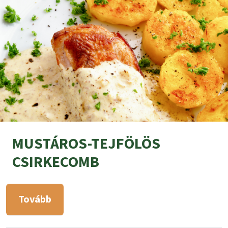
MUSTÁROS-TEJFÖLÖS
CSIRKECOMB
Tovább