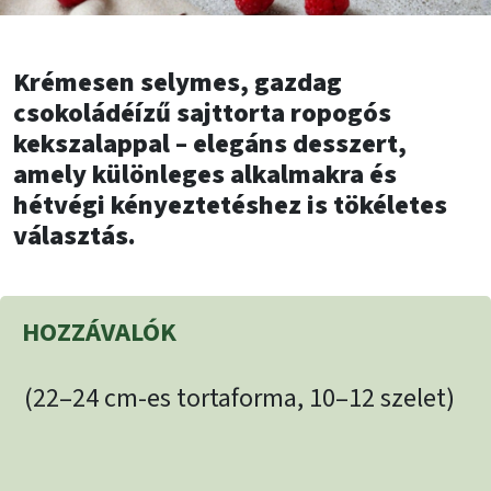
Krémesen selymes, gazdag
csokoládéízű sajttorta ropogós
kekszalappal – elegáns desszert,
amely különleges alkalmakra és
hétvégi kényeztetéshez is tökéletes
választás.
HOZZÁVALÓK
(22–24 cm-es tortaforma, 10–12 szelet)