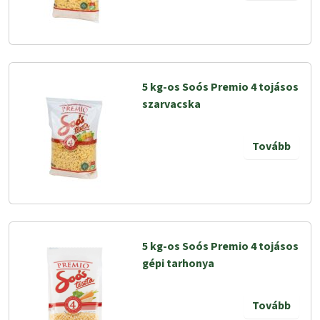
5 kg-os Soós Premio 4 tojásos
szarvacska
Tovább
5 kg-os Soós Premio 4 tojásos
gépi tarhonya
Tovább