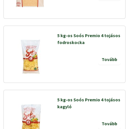
5 kg-os Soós Premio 4 tojásos
fodroskocka
Tovább
5 kg-os Soós Premio 4 tojásos
kagyló
Tovább