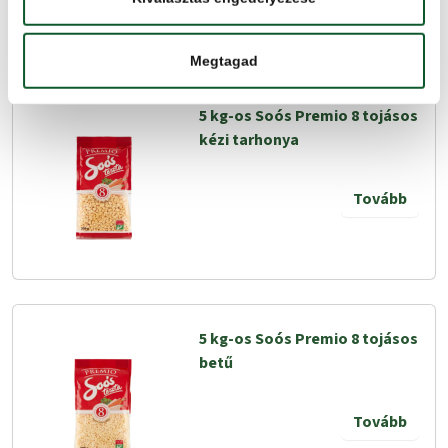
Megtagad
5 kg-os Soós Premio 8 tojásos
kézi tarhonya
Tovább
5 kg-os Soós Premio 8 tojásos
betű
Tovább