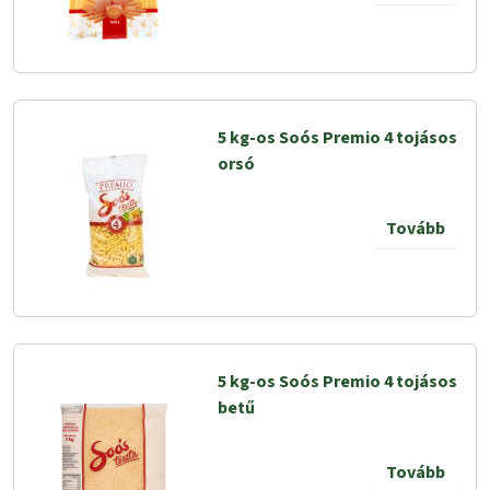
5 kg-os Soós Premio 4 tojásos
orsó
Tovább
5 kg-os Soós Premio 4 tojásos
betű
Tovább